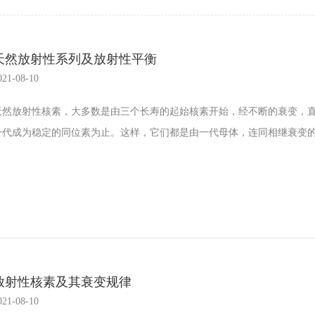
天然放射性系列及放射性平衡
021-08-10
天然放射性核素，大多数是由三个长寿的起始核素开始，经不断的衰变，
一代成为稳定的同位素为止。这样，它们都是由一代母体，连同相继衰变的各
放射性核素及其衰变规律
021-08-10