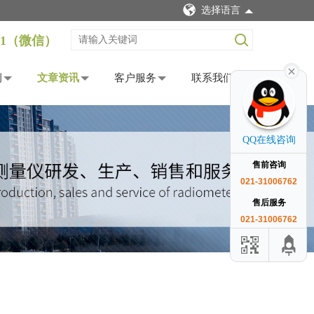
选择语言
12621（微信）
例
文章资讯
客户服务
联系我们
QQ在线咨询
售前咨询
021-31006762
售后服务
021-31006762