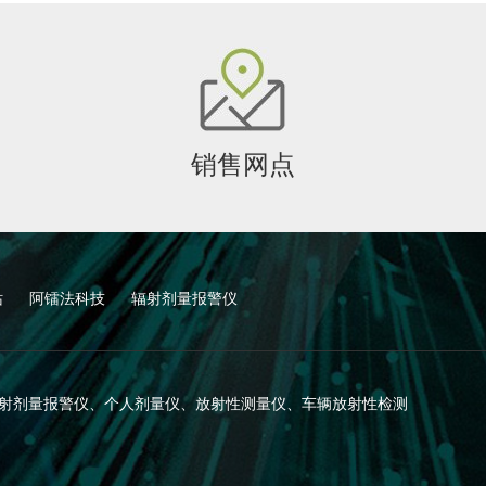
销售网点
站
阿镭法科技
辐射剂量报警仪
 版权所有 辐射剂量报警仪、个人剂量仪、放射性测量仪、车辆放射性检测