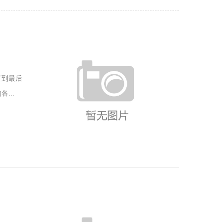
直到最后
...