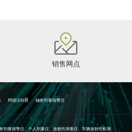
销售网点
站
阿镭法科技
辐射剂量报警仪
 版权所有 辐射剂量报警仪、个人剂量仪、放射性测量仪、车辆放射性检测