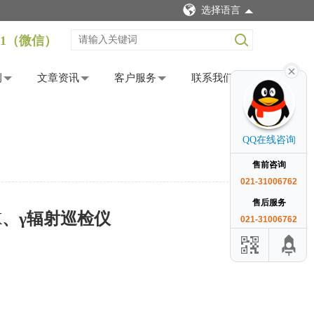
选择语言
12621（微信）
例
文章资讯
客户服务
联系我们
QQ在线咨询
售前咨询
021-31006762
售后服务
级X、γ辐射巡检仪
021-31006762