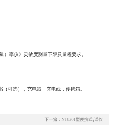
吸收剂量）率仪》灵敏度测量下限及量程要求。
书（可选），充电器，充电线，便携箱。
下一篇：NT8201型便携式γ谱仪