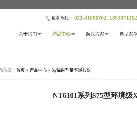
021-31006762, 189307
服务热线：
关于我们
产品中心
解决方案
典型案
前位置：
首页
>
产品中心
>
Xγ辐射剂量率巡检仪
NT6101系列S75型环境