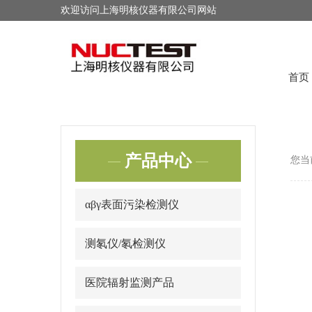
欢迎访问上海明核仪器有限公司网站
首页
产品中心
您当
αβγ表面污染检测仪
测氡仪/氡检测仪
医院辐射监测产品